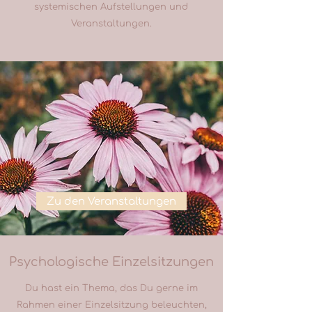
systemischen Aufstellungen und
Veranstaltungen.
Zu den Veranstaltungen
Psychologische Einzelsitzungen
Du hast ein Thema, das Du gerne im
Rahmen einer Einzelsitzung beleuchten,