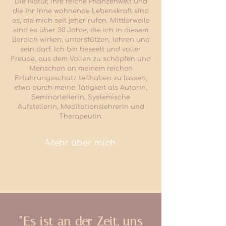
Die Natur, ihre reiche Pflanzenwelt und
die ihr inne wohnende Lebenskraft sind
es, die mich seit jeher rufen. Mittlerweile
sind es über 30 Jahre, die ich in diesem
Bereich wirken, unterstützen, lehren und
sein darf. Ich bin beseelt und voller
Freude, aus dem Vollen zu schöpfen und
Menschen an meinem reichen
Erfahrungsschatz teilhaben zu lassen,
etwa durch meine Tätigkeit als Autorin,
Seminarleiterin, Systemische
Aufstellerin, Meditationslehrerin und
Therapeutin.
Mehr über mich
"Es ist an der Zeit, uns