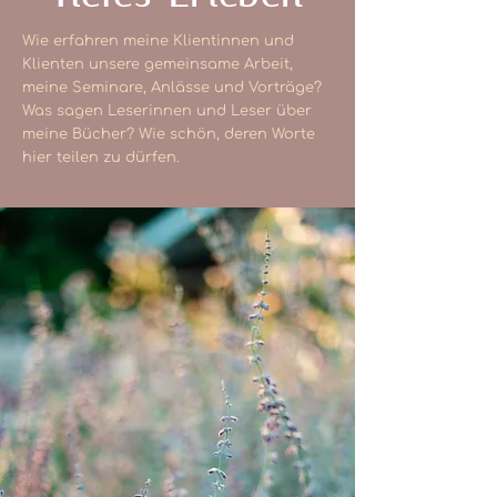
Wie erfahren meine Klientinnen und
Klienten unsere gemeinsame Arbeit,
meine Seminare, Anlässe und Vorträge?
Was sagen Leserinnen und Leser über
meine Bücher? Wie schön, deren Worte
hier teilen zu dürfen.