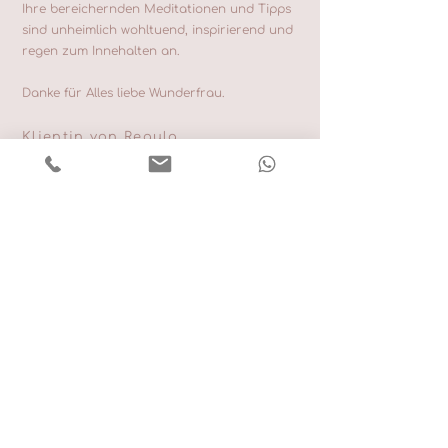
Ihre bereichernden Meditationen und Tipps
sind unheimlich wohltuend, inspirierend und
regen zum Innehalten an.
Danke für Alles liebe Wunderfrau.
Klientin von Regula