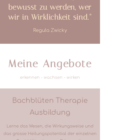
bewusst zu werden, wer
wir in Wirklichkeit sind."
Regula Zwicky
Meine Angebote
erkennen - wachsen - wirken
Bachblüten Therapie
Ausbildung
Lerne das Wesen, die Wirkungsweise und
das grosse Heilungspotential der einzelnen