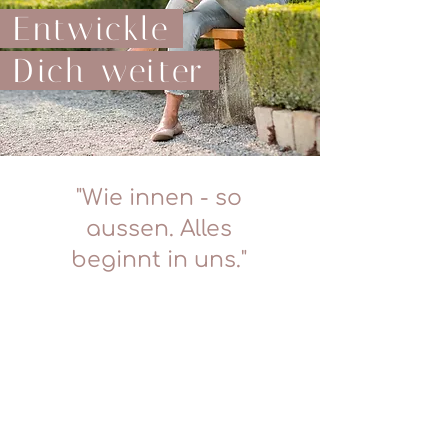
Entwickle
Dich weiter
"Wie innen - so
aussen. Alles
beginnt in uns."
Mein
Seminar-
Angebot