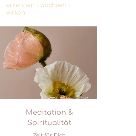
erkennen - wachsen -
wirken
Meditation &
Spiritualität
Zeit für Dich