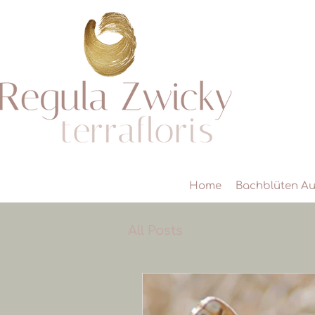
Home
Bachblüten Au
All Posts