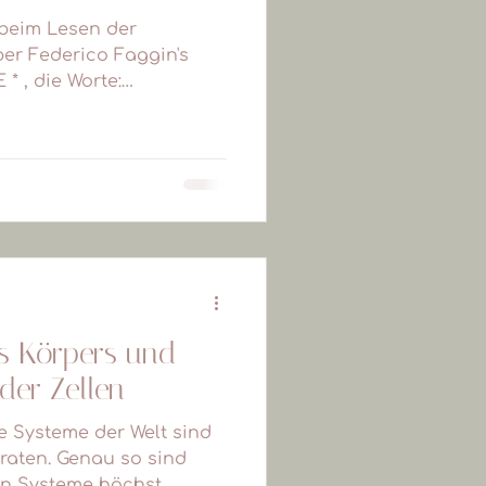
 beim Lesen der
er Federico Faggin's
* , die Worte:
es Körpers und
der Zellen
e Systeme der Welt sind
raten. Genau so sind
n Systeme höchst...