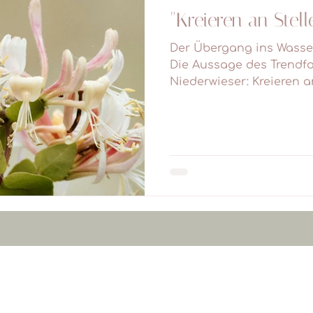
"Kreieren an Stell
Der Übergang ins Wasserm
Die Aussage des Trendfor
Niederwieser: Kreieren an