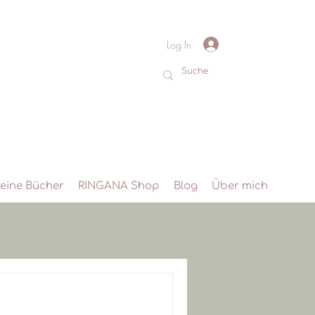
Log In
eine Bücher
RINGANA Shop
Blog
Über mich