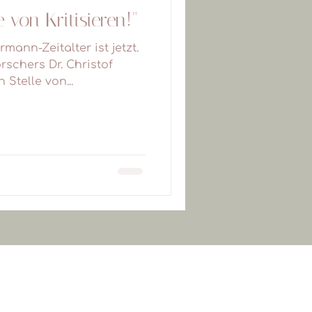
e von Kritisieren!"
ann-Zeitalter ist jetzt.
schers Dr. Christof
 Stelle von...