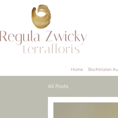
Home
Bachblüten Au
All Posts